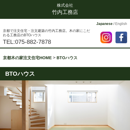
株式会社
竹内工務店
Japanese
/
English
京都で注文住宅・注文建築の竹内工務店。木の家にこだ
わる工務店のBTOハウス
TEL:075-882-7878
>
京都木の家注文住宅HOME
BTOハウス
BTOハウス