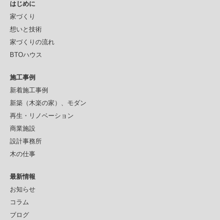
はじめに
家づくり
想いと技術
家づくりの流れ
BTOハウス
施工事例
新着施工事例
新築（木楽の家）、モダン
再生・リノベーション
商業施設
設計事務所
木の仕事
最新情報
お知らせ
コラム
ブログ