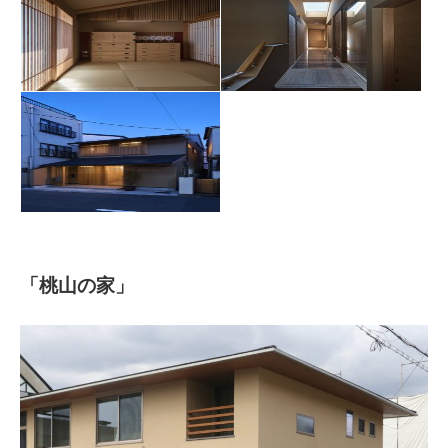
「桃山の家」