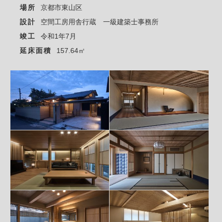
場所
京都市東山区
設計
空間工房用舎行蔵 一級建築士事務所
竣工
令和1年7月
延床面積
157.64㎡