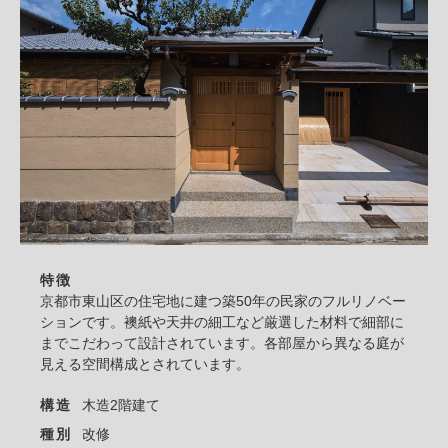
特徴
京都市東山区の住宅地に建つ築50年の民家のフルリノベー
ションです。襖紙や天井の細工など厳選した材料で細部に
までこだわって設計されています。各部屋から異なる庭が
見える空間構成とされています。
構造
木造2階建て
種別
改修