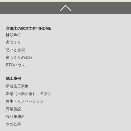
ナ
ビ
ゲ
京都木の家注文住宅HOME
ー
はじめに
シ
家づくり
想いと技術
ョ
家づくりの流れ
ン
BTOハウス
施工事例
新着施工事例
新築（木楽の家）、モダン
再生・リノベーション
商業施設
設計事務所
木の仕事