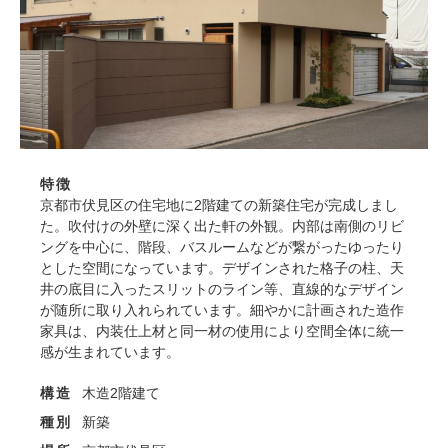
特徴
京都市伏見区の住宅地に2階建ての新築住宅が完成しまし
た。吹付けの外壁に深く出た軒の外観。内部は南側のリビ
ングを中心に、階段、バスルームなどが繋がったゆったり
とした空間になっています。デザインされた格子の柱、天
井の底目に入ったスリットのライン等、直線的なデザイン
が随所に取り入れられています。細やかに計画された造作
家具は、内装仕上材と同一材の使用により空間全体に統一
感が生まれています。
構造
木造2階建て
種別
新築