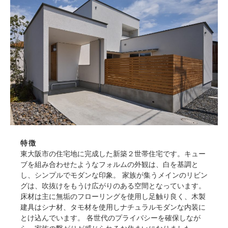
特徴
東大阪市の住宅地に完成した新築２世帯住宅です。キュー
ブを組み合わせたようなフォルムの外観は、白を基調と
し、シンプルでモダンな印象。 家族が集うメインのリビン
グは、吹抜けをもうけ広がりのある空間となっています。
床材は主に無垢のフローリングを使用し足触り良く、木製
建具はシナ材、タモ材を使用しナチュラルモダンな内装に
とけ込んでいます。 各世代のプライバシーを確保しなが