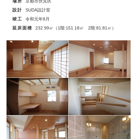
場所
京都市伏見区
設計
SUDA設計室
竣工
令和元年8月
延床面積
232.99㎡（1階:151.18㎡ 2階:81.81㎡）