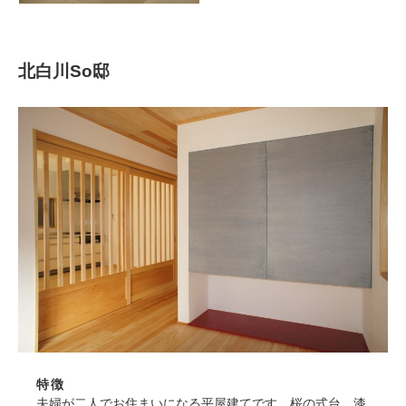
北白川So邸
特徴
夫婦が二人でお住まいになる平屋建てです。桜の式台、漆