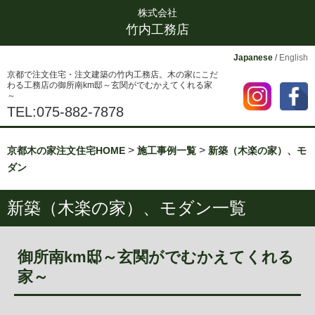
株式会社
竹内工務店
Japanese
/
English
京都で注文住宅・注文建築の竹内工務店。木の家にこだ
わる工務店の御所南km邸～玄関がでむかえてくれる家
～
TEL:075-882-7878
>
>
京都木の家注文住宅HOME
施工事例一覧
新築（木楽の家）、モ
ダン
新築（木楽の家）、モダン一覧
御所南km邸～玄関がでむかえてくれる
家～