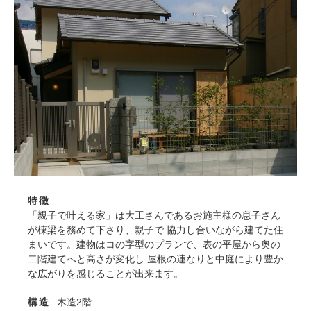
特徴
「親子で叶える家」は大工さんであるお施主様の息子さん
が棟梁を務めて下さり、親子で 協力し合いながら建てた住
まいです。建物はコの字型のプランで、表の平屋から奥の
二階建てへと高さが変化し 屋根の連なりと中庭により豊か
な広がりを感じることが出来ます。
構造
木造2階