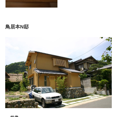
鳥居本N邸