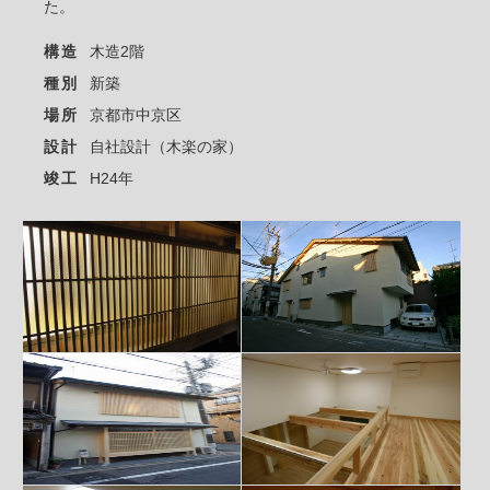
た。
構造
木造2階
種別
新築
場所
京都市中京区
設計
自社設計（木楽の家）
竣工
H24年