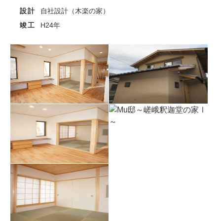
設計
自社設計（木楽の家）
竣工
H24年