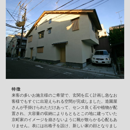
特徴
来客の多いお施主様のご希望で、玄関を広く計画し急なお
客様でもすぐに出迎えられる空間が完成しました。造園屋
さんが手掛けられただけあって、センス良く石や植物が配
置され、大容量の収納によりもともとこの地に建っていた
京町家のイメージを崩さないように靴が散らかる心配もあ
りません。表には出格子を設け、新しい家の顔となりまし