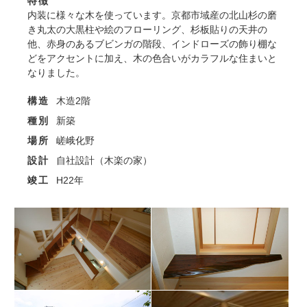
特徴
内装に様々な木を使っています。京都市域産の北山杉の磨
き丸太の大黒柱や絵のフローリング、杉板貼りの天井の
他、赤身のあるブビンガの階段、インドローズの飾り棚な
どをアクセントに加え、木の色合いがカラフルな住まいと
なりました。
構造
木造2階
種別
新築
場所
嵯峨化野
設計
自社設計（木楽の家）
竣工
H22年