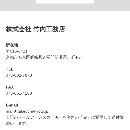
株式会社 竹内工務店
所在地
〒616-8421
京都市右京区嵯峨釈迦堂門前瀬戸川町4-7
TEL
075-882-7878
FAX
075-861-4188
E-mail
mail★takeuchi-kyoto.jp
上記のメールアドレスの「★」を半角の「＠」に変更して送付御
願いします。