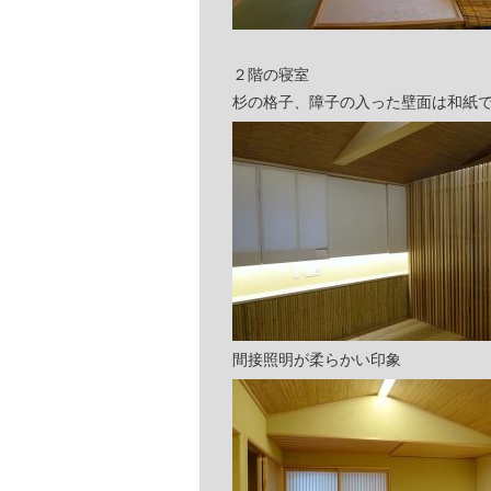
２階の寝室
杉の格子、障子の入った壁面は和紙
間接照明が柔らかい印象