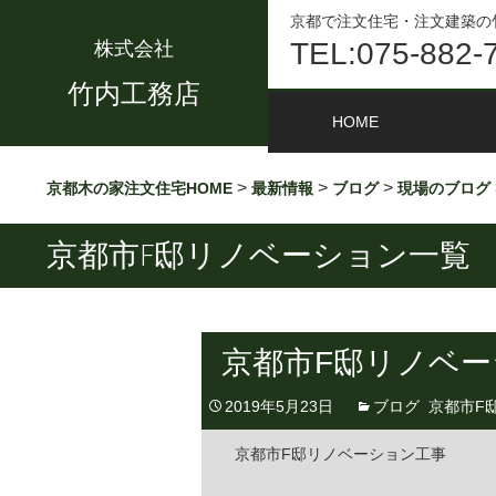
京都で注文住宅・注文建築の
TEL:075-882-
株式会社
竹内工務店
HOME
>
>
>
京都木の家注文住宅HOME
最新情報
ブログ
現場のブログ
京都市F邸リノベーション一覧
京都市F邸リノベ
2019年5月23日
ブログ
,
京都市F
京都市F邸リノベーション工事