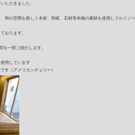
ていただきました。
て、和の空間を新しく木材、和紙、石材等本物の素材を使用しフルリノ
っております。
部を一部ご紹介します。
を使用しています
材です（アメリカンチェリー）