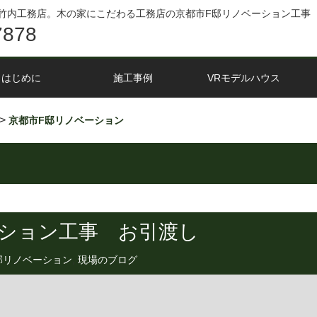
竹内工務店。木の家にこだわる工務店の京都市F邸リノベーション工事
7878
はじめに
施工事例
VRモデルハウス
>
京都市F邸リノベーション
ーション工事 お引渡し
邸リノベーション
,
現場のブログ