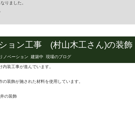
になりました。
。
ション工事 (村山木工さん)の装飾
リノベーション
,
建築中
,
現場のブログ
け内装工事が進んでいます。
作の装飾が施された材料を使用しています。
井の装飾