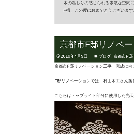
木の温もりの感じられる素敵な空間
F様、この度はおめでとうございます
京都市F邸リノベー
2019年4月9日
ブログ
,
京都市F邸
京都市F邸リノベーション工事 完成に向
F邸リノベーションでは、村山木工さん製
こちらはトップライト部分に使用した光天