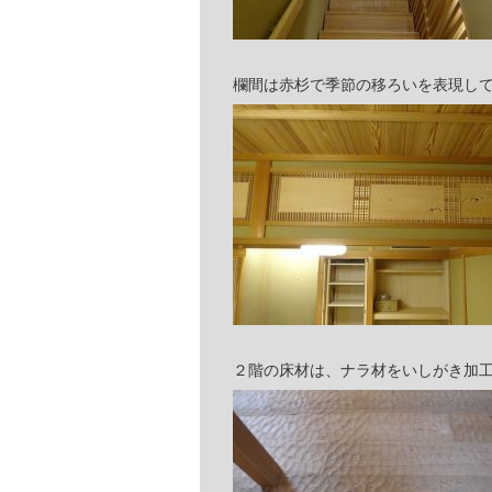
欄間は赤杉で季節の移ろいを表現し
２階の床材は、ナラ材をいしがき加