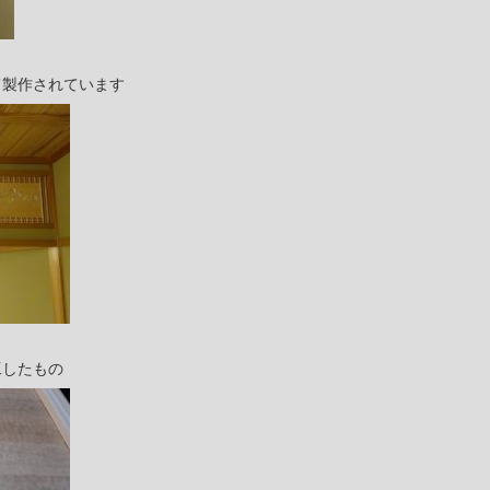
て製作されています
工したもの