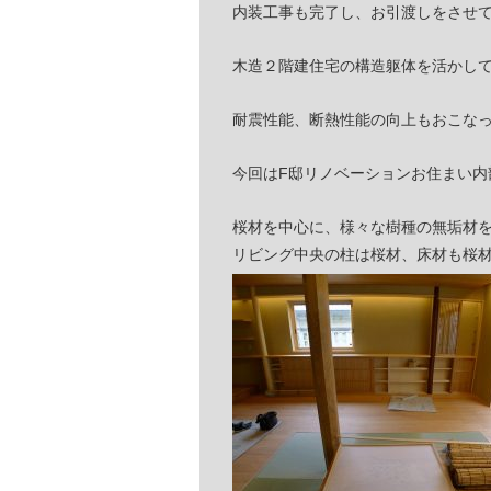
内装工事も完了し、お引渡しをさせ
木造２階建住宅の構造躯体を活かし
耐震性能、断熱性能の向上もおこな
今回はF邸リノベーションお住まい内
桜材を中心に、様々な樹種の無垢材
リビング中央の柱は桜材、床材も桜