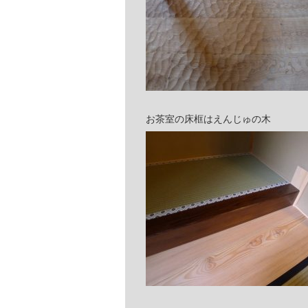
お茶室の床框はえんじゅの木