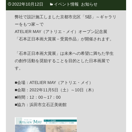
2022年10月12日
イベント情報
,
お知らせ
弊社で設計施工しました京都市北区「S邸」～ギャラリ
ーをもつ家～で
ATELIER MAY（アトリエ・メイ）オープン記念展
「石本正日本画大賞展－受賞作品」が開催されます。
「石本正日本画大賞展」は未来への希望に満ちた学生
の創作活動を奨励することを目的とした日本画展で
す。
■会場：ATELIER MAY（アトリエ・メイ）
■会期：2022年11月5日（土）～10日（木）
■時間：12：00～17：00
■協力：浜田市立石正美術館