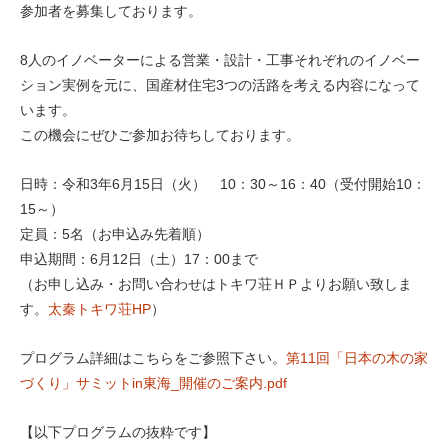
参加者を募集しております。
8人のイノベーターによる営業・設計・⼯事それぞれのイノベー
ション実例を元に、国産材住宅3つの活路を考える内容になって
います。
この機会にぜひご参加お待ちしております。
日時：令和3年6月15日（火） 10：30～16：40（受付開始10：
15～）
定員：5名（お申込み先着順）
申込期間：6月12日（土）17：00まで
（お申し込み・お問い合わせはトキワ荘ＨＰよりお願い致しま
す。
太秦トキワ荘HP
）
プログラム詳細はこちらをご参照下さい。
第11回「日本の木の家
づくり」サミットin東海_開催のご案内.pdf
【以下プログラムの抜粋です】