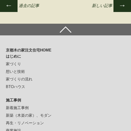
←
→
過去の記事
新しい記事
投
稿
ナ
ビ
ゲ
京都木の家注文住宅HOME
ー
はじめに
シ
家づくり
想いと技術
ョ
家づくりの流れ
ン
BTOハウス
施工事例
新着施工事例
新築（木楽の家）、モダン
再生・リノベーション
商業施設