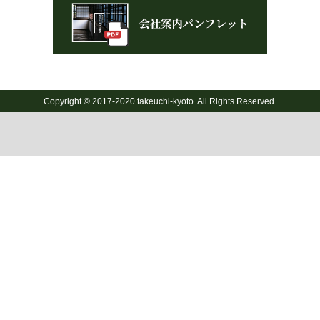
Copyright © 2017-2020 takeuchi-kyoto. All Rights Reserved.