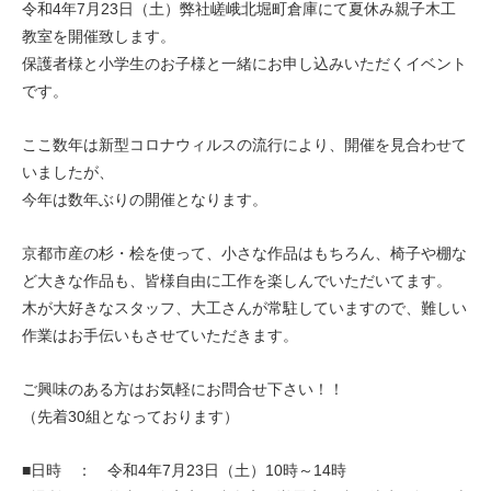
令和4年7月23日（土）弊社嵯峨北堀町倉庫にて夏休み親子木工
教室を開催致します。
保護者様と小学生のお子様と一緒にお申し込みいただくイベント
です。
ここ数年は新型コロナウィルスの流行により、開催を見合わせて
いましたが、
今年は数年ぶりの開催となります。
京都市産の杉・桧を使って、小さな作品はもちろん、椅子や棚な
ど大きな作品も、皆様自由に工作を楽しんでいただいてます。
木が大好きなスタッフ、大工さんが常駐していますので、難しい
作業はお手伝いもさせていただきます。
ご興味のある方はお気軽にお問合せ下さい！！
（先着30組となっております）
■日時 ： 令和4年7月23日（土）10時～14時