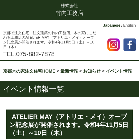
株式会社
竹内工務店
Japanese
/
English
京都で注文住宅・注文建築の竹内工務店。木の家にこだ
わる工務店のATELIER MAY（アトリエ・メイ）オープ
ン記念展が開催されます。令和4年11月5日（土）～10
日（木）
TEL:075-882-7878
>
>
>
京都木の家注文住宅HOME
最新情報
お知らせ
イベント情報
イベント情報一覧
ATELIER MAY（アトリエ・メイ）オープ
ン記念展が開催されます。令和4年11月5日
（土）～10日（木）