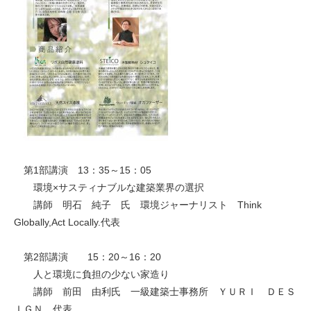
第1部講演 13：35～15：05
環境×サスティナブルな建築業界の選択
講師 明石 純子 氏 環境ジャーナリスト Think
Globally,Act Locally.代表
第2部講演 15：20～16：20
人と環境に負担の少ない家造り
講師 前田 由利氏 一級建築士事務所 ＹＵＲＩ ＤＥＳ
ＩＧＮ 代表