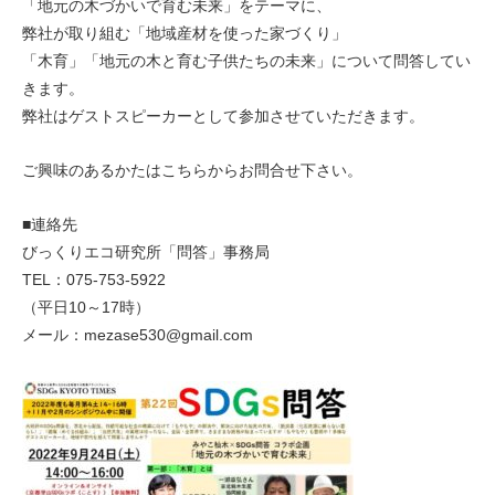
「地元の木づかいで育む未来」をテーマに、
弊社が取り組む「地域産材を使った家づくり」
「木育」「地元の木と育む子供たちの未来」について問答してい
きます。
弊社はゲストスピーカーとして参加させていただきます。
ご興味のあるかたはこちらからお問合せ下さい。
■連絡先
びっくりエコ研究所「問答」事務局
TEL：075-753-5922
（平日10～17時）
メール：mezase530@gmail.com