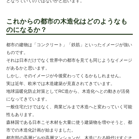
となっていくのではないかと思います。
これからの都市の木造化はどのようなも
のになるか？
都市の建物は「コンクリート」「鉄筋」といったイメージが強い
ものです。
それは日本だけでなく世界中の都市を見ても同じようなイメージ
があるかと思います。
しかし、そのイメージが今後変わってくるかもしれません。
実は近年、欧米では木造建築が見直されてきています。
地球温暖化防止対策としてRC造から、木造化へとの動きが活発
になってきています。
一般住宅だけではなく、商業ビルまで木造へと変わっていく可能
性もあります。
森林国である日本こそ木材を大量に使う建築物を増やそうと、都
市での木造化計画が始まりました。
都市部の高層ビルや高層マンションが、木造になる時代はすぐそ