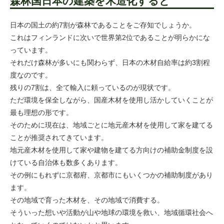
森林国日本の建築を木造化すると
日本の国土の約7割が森林であることをご存知でしょうか。
これはフィンランドに次いで世界第2位であることが明らかにな
っています。
それだけ森林が多いにも関わらず、日本の木材自給率は約3割程
度なのです。
残りの7割は、全て輸入に頼っているのが現状です。
ただ環境を保全しながら、国産木材を使用し活かしていくことが
最も理想の形です。
そのために現在は、地域ごとに地元産木材を使用して家を建てる
ことが推奨されてきています。
地元産木材を使用して家や建物を建てる方向けの補助金制度を設
けている自治体も数多くあります。
その例にもれずに京都府、京都市にもいくつかの補助制度があり
ます。
その地域で育った木材を、その地域で消費する。
そういった想いや活動が山や地球の環境を救い、地域循環社会へ