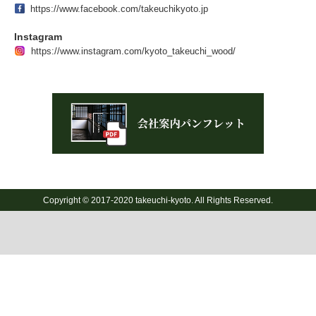
https://www.facebook.com/takeuchikyoto.jp
Instagram
https://www.instagram.com/kyoto_takeuchi_wood/
Copyright © 2017-2020 takeuchi-kyoto. All Rights Reserved.