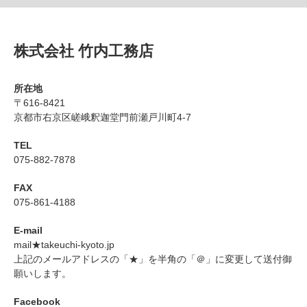
株式会社 竹内工務店
所在地
〒616-8421
京都市右京区嵯峨釈迦堂門前瀬戸川町4-7
TEL
075-882-7878
FAX
075-861-4188
E-mail
mail★takeuchi-kyoto.jp
上記のメールアドレスの「★」を半角の「＠」に変更して送付御
願いします。
Facebook