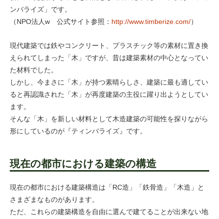
ンバライズ」です。
（NPO法人w 公式サイト参照：
http://www.timberize.com/
）
現代建築では鉄やコンクリート、プラスチック等の素材に置き換
えられてしまった「木」ですが、昔は建築素材の中心となってい
た材料でした。
しかし、今まさに「木」が持つ素晴らしさ、建築に最も適してい
ると再認識された「木」が再度建築の主役に躍り出ようとしてい
ます。
そんな「木」を新しい材料として木造建築の可能性を探りながら
形にしているのが『ティンバライズ』です。
現在の都市における建築の構造
現在の都市における建築構造は「RC造」「鉄骨造」「木造」と
さまざまなものがあります。
ただ、これらの建築構造を自由に選んで建てることが出来ない地