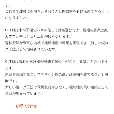
す。
これまで建材に不向きとされてきた間伐材を有効活用できるよう
になりました。
CLT材は中小工場でパネル化して持ち運びでき、現場の作業は組
み立てが中心となり工期が短くなります。
森林資源が豊富な地域で地産地消の建築を実現でき、新しい縦ロ
グ工法として期待されています。
CLT材は資材の再利用が可能で耐久性が高く、改築にも応用でき
ます。
木目を意識することでデザイン性の高い建築物を建てることも可
能です。
新しい縦ログ工法は環境負荷が少なく、機能性の高い建築として
注目が集まっています。
お問い合わせ