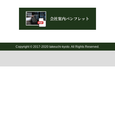
Copyright © 2017-2020 takeuchi-kyoto. All Rights Reserved.