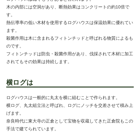
木の内部には空洞があり、断熱効果はコンクリートの約10倍で
す。
熱伝導率の低い木材を使用するログハウスは保温効果に優れてい
ます。
殺菌作用は木に含まれるフィトンチッドと呼ばれる物質によるも
のです。
フィトンチッドは防虫・殺菌作用があり、伐採されて木材に加工
されてもその効果は持続します。
横ログは
ログハウスは一般的に丸太を横に組むことで作られます。
横ログ、丸太組立法と呼ばれ、ログにノッチを交差させて積み上
げます。
奈良時代に東大寺の正倉として宝物を収蔵してきた正倉院もこの
手法で建てられています。