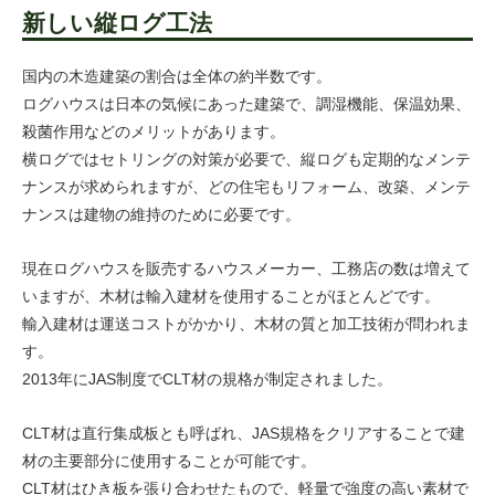
新しい縦ログ工法
国内の木造建築の割合は全体の約半数です。
ログハウスは日本の気候にあった建築で、調湿機能、保温効果、
殺菌作用などのメリットがあります。
横ログではセトリングの対策が必要で、縦ログも定期的なメンテ
ナンスが求められますが、どの住宅もリフォーム、改築、メンテ
ナンスは建物の維持のために必要です。
現在ログハウスを販売するハウスメーカー、工務店の数は増えて
いますが、木材は輸入建材を使用することがほとんどです。
輸入建材は運送コストがかかり、木材の質と加工技術が問われま
す。
2013年にJAS制度でCLT材の規格が制定されました。
CLT材は直行集成板とも呼ばれ、JAS規格をクリアすることで建
材の主要部分に使用することが可能です。
CLT材はひき板を張り合わせたもので、軽量で強度の高い素材で