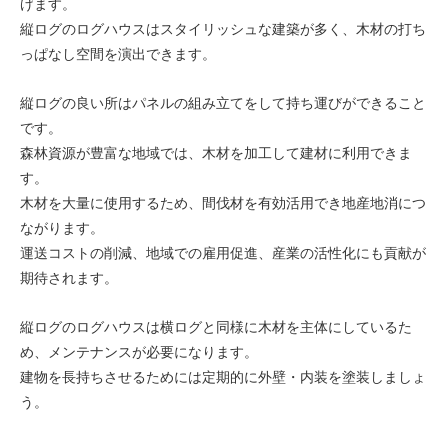
げます。
縦ログのログハウスはスタイリッシュな建築が多く、木材の打ち
っぱなし空間を演出できます。
縦ログの良い所はパネルの組み立てをして持ち運びができること
です。
森林資源が豊富な地域では、木材を加工して建材に利用できま
す。
木材を大量に使用するため、間伐材を有効活用でき地産地消につ
ながります。
運送コストの削減、地域での雇用促進、産業の活性化にも貢献が
期待されます。
縦ログのログハウスは横ログと同様に木材を主体にしているた
め、メンテナンスが必要になります。
建物を長持ちさせるためには定期的に外壁・内装を塗装しましょ
う。