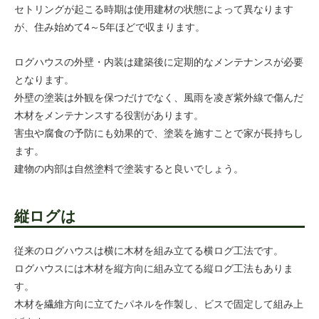
セトリングが起こる時期は使用建材の状態によって異なります
が、住み始めて4～5年ほどで収まります。
ログハウスの外壁・内装は建築後に定期的なメンテナンスが必要
となります。
外壁の塗装は外観を保つだけでなく、風雨を凌ぎ紫外線で傷んだ
木材をメンテナンスする役割があります。
害虫や腐食の予防にも効果的で、塗装を施すことで家が長持ちし
ます。
建物の内部は自然塗料で塗装すると良いでしょう。
縦ログは
従来のログハウスは横に木材を組み立てる横ログ工法です。
ログハウスには木材を縦方向に組み立てる縦ログ工法もありま
す。
木材を繊維方向に立てたパネルを作製し、ビスで固定して組み上