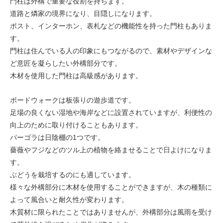
門柱は外構で重要な役割を持ちます。
道路と燐家の境界になり、目隠しになります。
ポスト、インターホン、表札などの機能性を持った門柱もありま
す。
門柱は住んでいる人の印象にもつながるので、素材やデザインな
ど意匠を凝らしたい外構部分です。
木材を使用した門柱は高級感があります。
ボードウォークは板張りの遊歩道です。
足場の良くない湿地や海岸などに設置されていますが、利便性の
向上のために取り付けることもあります。
パーゴラは日陰棚の1つです。
薔薇やフジなどのツル上の植物を絡ませることで日よけになりま
す。
ぶどうを栽培するのにも適しています。
様々な外構部分に木材を使用することができますが、木の種類に
よって風合いと耐久性が変わります。
木質材に限られたことではありませんが、外構部分は風雨を受け