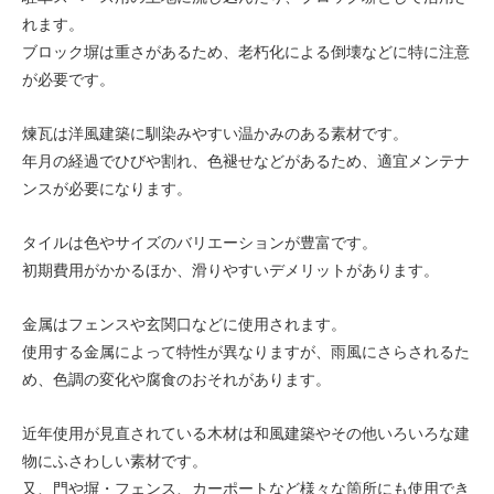
れます。
ブロック塀は重さがあるため、老朽化による倒壊などに特に注意
が必要です。
煉瓦は洋風建築に馴染みやすい温かみのある素材です。
年月の経過でひびや割れ、色褪せなどがあるため、適宜メンテナ
ンスが必要になります。
タイルは色やサイズのバリエーションが豊富です。
初期費用がかかるほか、滑りやすいデメリットがあります。
金属はフェンスや玄関口などに使用されます。
使用する金属によって特性が異なりますが、雨風にさらされるた
め、色調の変化や腐食のおそれがあります。
近年使用が見直されている木材は和風建築やその他いろいろな建
物にふさわしい素材です。
又、門や塀・フェンス、カーポートなど様々な箇所にも使用でき