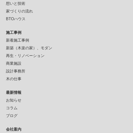
想いと技術
家づくりの流れ
BTOハウス
施工事例
新着施工事例
新築（木楽の家）、モダン
再生・リノベーション
商業施設
設計事務所
木の仕事
最新情報
お知らせ
コラム
ブログ
会社案内