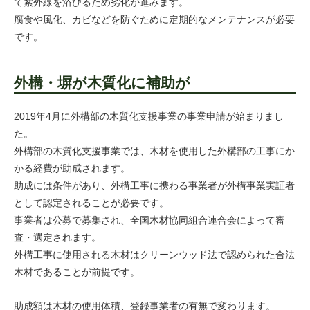
て紫外線を浴びるため劣化が進みます。
腐食や風化、カビなどを防ぐために定期的なメンテナンスが必要
です。
外構・塀が木質化に補助が
2019年4月に外構部の木質化支援事業の事業申請が始まりまし
た。
外構部の木質化支援事業では、木材を使用した外構部の工事にか
かる経費が助成されます。
助成には条件があり、外構工事に携わる事業者が外構事業実証者
として認定されることが必要です。
事業者は公募で募集され、全国木材協同組合連合会によって審
査・選定されます。
外構工事に使用される木材はクリーンウッド法で認められた合法
木材であることが前提です。
助成額は木材の使用体積、登録事業者の有無で変わります。