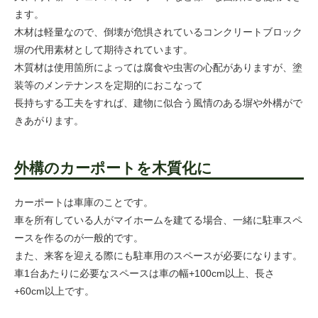
ます。
木材は軽量なので、倒壊が危惧されているコンクリートブロック
塀の代用素材として期待されています。
木質材は使用箇所によっては腐食や虫害の心配がありますが、塗
装等のメンテナンスを定期的におこなって
長持ちする工夫をすれば、建物に似合う風情のある塀や外構がで
きあがります。
外構のカーポートを木質化に
カーポートは車庫のことです。
車を所有している人がマイホームを建てる場合、一緒に駐車スペ
ースを作るのが一般的です。
また、来客を迎える際にも駐車用のスペースが必要になります。
車1台あたりに必要なスペースは車の幅+100cm以上、長さ
+60cm以上です。