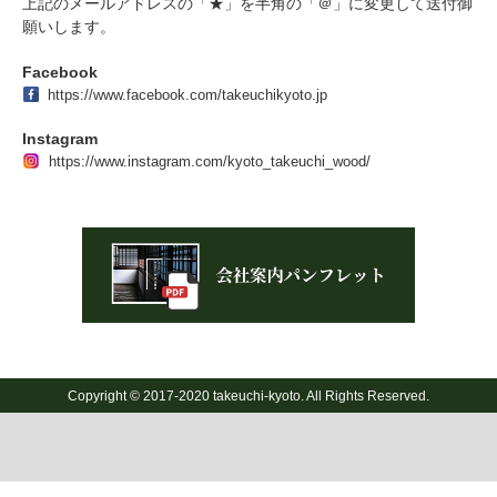
上記のメールアドレスの「★」を半角の「＠」に変更して送付御
願いします。
Facebook
https://www.facebook.com/takeuchikyoto.jp
Instagram
https://www.instagram.com/kyoto_takeuchi_wood/
Copyright © 2017-2020 takeuchi-kyoto. All Rights Reserved.