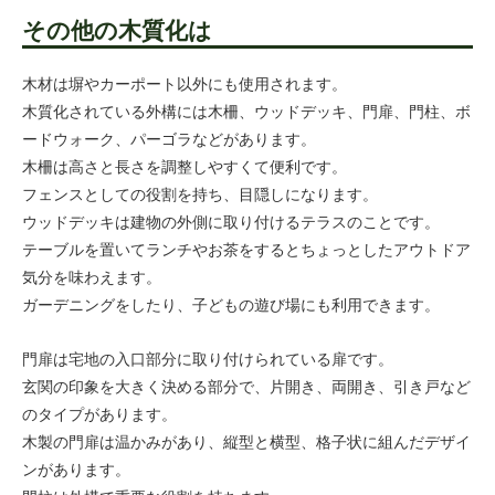
その他の木質化は
木材は塀やカーポート以外にも使用されます。
木質化されている外構には木柵、ウッドデッキ、門扉、門柱、ボ
ードウォーク、パーゴラなどがあります。
木柵は高さと長さを調整しやすくて便利です。
フェンスとしての役割を持ち、目隠しになります。
ウッドデッキは建物の外側に取り付けるテラスのことです。
テーブルを置いてランチやお茶をするとちょっとしたアウトドア
気分を味わえます。
ガーデニングをしたり、子どもの遊び場にも利用できます。
門扉は宅地の入口部分に取り付けられている扉です。
玄関の印象を大きく決める部分で、片開き、両開き、引き戸など
のタイプがあります。
木製の門扉は温かみがあり、縦型と横型、格子状に組んだデザイ
ンがあります。