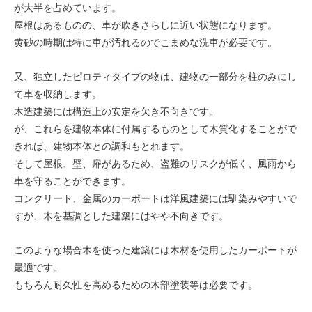
が大半を占めています。
屋根はあるものの、車が吹きさらしに近い状態になります。
黄砂の時期は特に車が汚れるのでこまめな洗車が必要です。
又、独立したピロティタイプの物は、建物の一部分を柱のみにし
て車を収納します。
木造建築には構造上の安定を欠き不向きです。
が、これらを建物本体に付属するものとして木質化することがで
きれば、建物本体との調和もとれます。
そして屋根、壁、扉があるため、盗難のリスクが低く、風雨から
車を守ることができます。
コンクリート、金属のカーポートは洋風建築には馴染みやすいで
すが、木を基調とした建築にはやや不向きです。
このような場合木を使った建築には木材を使用したカーポートが
最適です。
もちろん耐久性を高めるための木部塗装等は必要です。