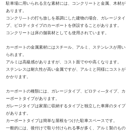
駐車場に用いられる主な素材には、コンクリートと金属、木材が
あります。
コンクリ―トの打ち放しを基調にした建物の場合、ガレージタイ
プ、ピロティタイプのカーポートを併設することがあります。
コンクリートは床の舗装材としても使用されています。
カーポートの金属素材にはスチール、アルミ、ステンレスが用い
られます。
アルミは高級感がありますが、コスト面でやや高くなります。
ステンレスは耐久性が高い金属ですが、アルミと同様にコストが
かかります。
カーポートの種類には、ガレージタイプ、ピロティ―タイプ、カ
ーポートタイプがあります。
ガレージタイプは家屋に収納するタイプと独立した車庫のタイプ
があります。
カーポートタイプは簡単な屋根をつけた駐車スペースです。
一般的には、後付けで取り付けられる事が多く、アルミ製のもの