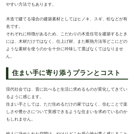
やすい方法でもあります。
木造で建てる場合の建築素材としてはヒノキ、スギ、松などが有
名です。
それぞれに特徴があるため、こだわりの木造住宅を建築するとき
には、木材だけではなく、仕上げ材、また断熱方法等どこにどの
ような素材を使うのかを十分に吟味して選ばなくてはなりませ
ん。
住まい手に寄り添うプランとコスト
現代社会では、昔に比べると生活に求めるものが変化してきてい
るように感じます。
住まい手としては、ただ住めるだけの家ではなく、住むことで楽
しさや豊かさについて実感できるような住まいを求めているのか
もしれません。
他人に決められた空間は、やはりどこか居心地が悪く感じること