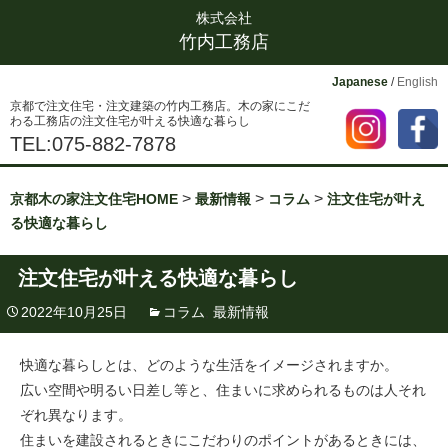
株式会社
竹内工務店
Japanese
/
English
京都で注文住宅・注文建築の竹内工務店。木の家にこだ
わる工務店の注文住宅が叶える快適な暮らし
TEL:075-882-7878
>
>
>
京都木の家注文住宅HOME
最新情報
コラム
注文住宅が叶え
る快適な暮らし
注文住宅が叶える快適な暮らし
2022年10月25日
コラム
,
最新情報
快適な暮らしとは、どのような生活をイメージされますか。
広い空間や明るい日差し等と、住まいに求められるものは人それ
ぞれ異なります。
住まいを建設されるときにこだわりのポイントがあるときには、