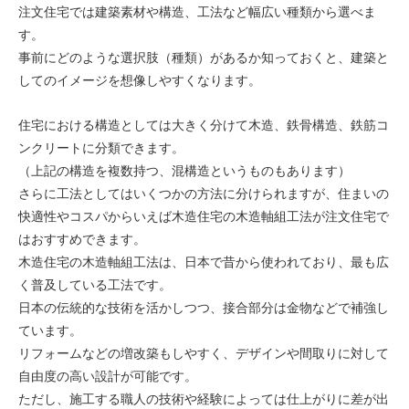
注文住宅では建築素材や構造、工法など幅広い種類から選べま
す。
事前にどのような選択肢（種類）があるか知っておくと、建築と
してのイメージを想像しやすくなります。
住宅における構造としては大きく分けて木造、鉄骨構造、鉄筋コ
ンクリートに分類できます。
（上記の構造を複数持つ、混構造というものもあります）
さらに工法としてはいくつかの方法に分けられますが、住まいの
快適性やコスパからいえば木造住宅の木造軸組工法が注文住宅で
はおすすめできます。
木造住宅の木造軸組工法は、日本で昔から使われており、最も広
く普及している工法です。
日本の伝統的な技術を活かしつつ、接合部分は金物などで補強し
ています。
リフォームなどの増改築もしやすく、デザインや間取りに対して
自由度の高い設計が可能です。
ただし、施工する職人の技術や経験によっては仕上がりに差が出