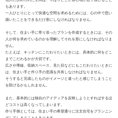
もあります。
一人ひとりにとって快適な空間を求めるためには、心の中で思い
描いたことをできるだけ形にしなければなりません。
そして、住まい手に寄り添ったプランを作成するときには、その
人が何を求めているのかを理解してそれを形にしなければなりま
せん。
たとえば、キッチンにこだわりたいときには、具体的に何をどこ
までこだわるかが大切です。
広さや導線、収納スペース、見た目などにもこだわりたいときに
は、住まい手と作り手の意識を共有しなければなりません。
そうすると完成したものがイメージと違ったと感じてしまうこと
を防げるかもしれません。
また、基本的には独自のアイディアを反映しようとすればするほ
どコストは高くなってしまいます。
作り手側としては、住まい手の希望通りに注文住宅をプランニン
グしてしまうこともあります。