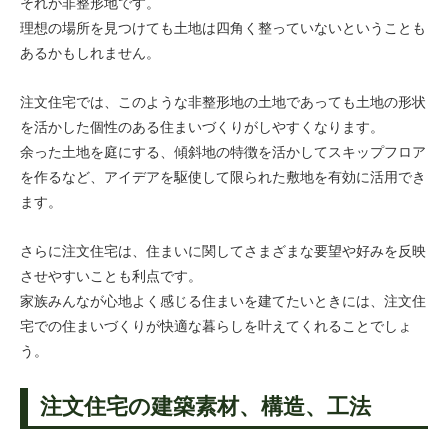
それが非整形地です。
理想の場所を見つけても土地は四角く整っていないということも
あるかもしれません。
注文住宅では、このような非整形地の土地であっても土地の形状
を活かした個性のある住まいづくりがしやすくなります。
余った土地を庭にする、傾斜地の特徴を活かしてスキップフロア
を作るなど、アイデアを駆使して限られた敷地を有効に活用でき
ます。
さらに注文住宅は、住まいに関してさまざまな要望や好みを反映
させやすいことも利点です。
家族みんなが心地よく感じる住まいを建てたいときには、注文住
宅での住まいづくりが快適な暮らしを叶えてくれることでしょ
う。
注文住宅の建築素材、構造、工法