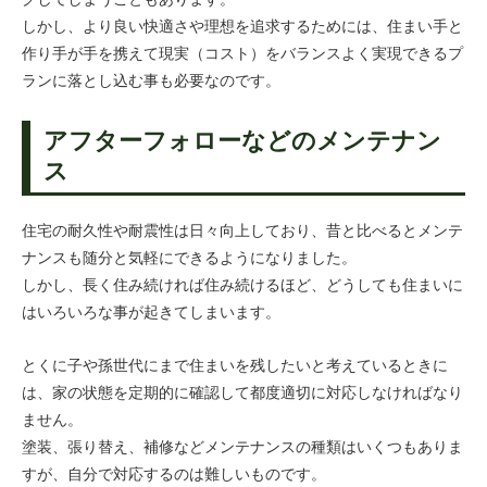
しかし、より良い快適さや理想を追求するためには、住まい手と
作り手が手を携えて現実（コスト）をバランスよく実現できるプ
ランに落とし込む事も必要なのです。
アフターフォローなどのメンテナン
ス
住宅の耐久性や耐震性は日々向上しており、昔と比べるとメンテ
ナンスも随分と気軽にできるようになりました。
しかし、長く住み続ければ住み続けるほど、どうしても住まいに
はいろいろな事が起きてしまいます。
とくに子や孫世代にまで住まいを残したいと考えているときに
は、家の状態を定期的に確認して都度適切に対応しなければなり
ません。
塗装、張り替え、補修などメンテナンスの種類はいくつもありま
すが、自分で対応するのは難しいものです。