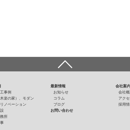
例
最新情報
会社案
施工事例
お知らせ
会社概
（木楽の家）、モダン
コラム
アクセ
・リノベーション
ブログ
採用情
施設
お問い合わせ
事務所
仕事