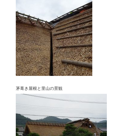
茅葺き屋根と里山の景観