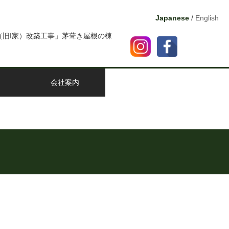
Japanese
/
English
旧I家）改築工事」茅葺き屋根の棟
会社案内