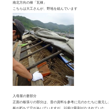
南北方向の棟「瓦棟」
こちらは大工さんが、野地を組んでいます
入母屋の妻部分
正面の板張りの部分は、昔の資料を参考に元のかたちに復元し
板が朽ちて穴があいていますが、以前は彫刻がなされていた