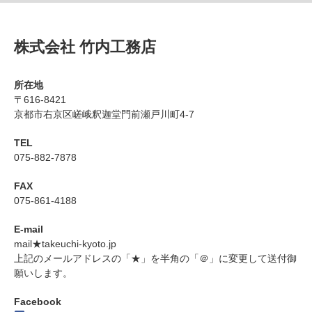
株式会社 竹内工務店
所在地
〒616-8421
京都市右京区嵯峨釈迦堂門前瀬戸川町4-7
TEL
075-882-7878
FAX
075-861-4188
E-mail
mail★takeuchi-kyoto.jp
上記のメールアドレスの「★」を半角の「＠」に変更して送付御
願いします。
Facebook