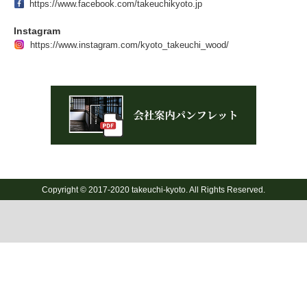
https://www.facebook.com/takeuchikyoto.jp
Instagram
https://www.instagram.com/kyoto_takeuchi_wood/
Copyright © 2017-2020 takeuchi-kyoto. All Rights Reserved.