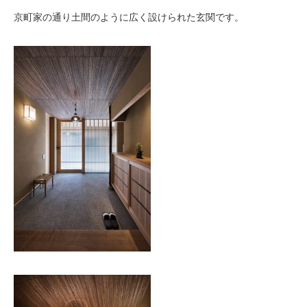
京町家の通り土間のように広く設けられた玄関です。