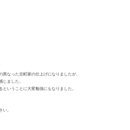
の異なった京町家の仕上げになりましたが、
感じました。
るということに大変勉強にもなりました。
さい。