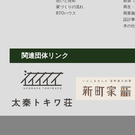
想いと技術
新築
家づくりの流れ
再生
BTOハウス
商業
設計
木の
関連団体リンク