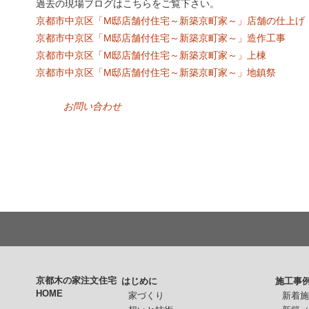
過去の現場ブログはこちらをご覧下さい。
京都市中京区「M邸店舗付住宅～新築京町家～」店舗の仕上げ
京都市中京区「M邸店舗付住宅～新築京町家～」造作工事
京都市中京区「M邸店舗付住宅～新築京町家～」上棟
京都市中京区「M邸店舗付住宅～新築京町家～」地鎮祭
お問い合わせ
京都木の家注文住宅
はじめに
施工事
HOME
家づくり
新着