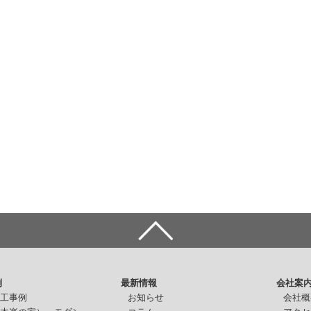
例
最新情報
会社案
施工事例
お知らせ
会社概