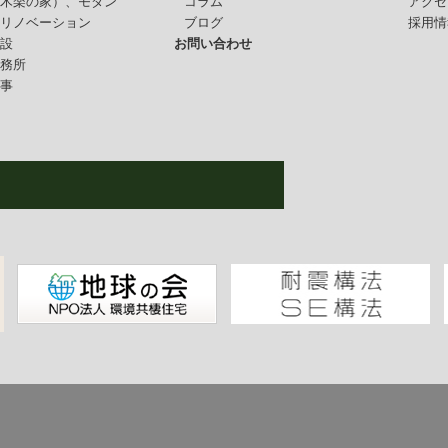
（木楽の家）、モダン
コラム
アクセ
・リノベーション
ブログ
採用情
施設
お問い合わせ
事務所
仕事