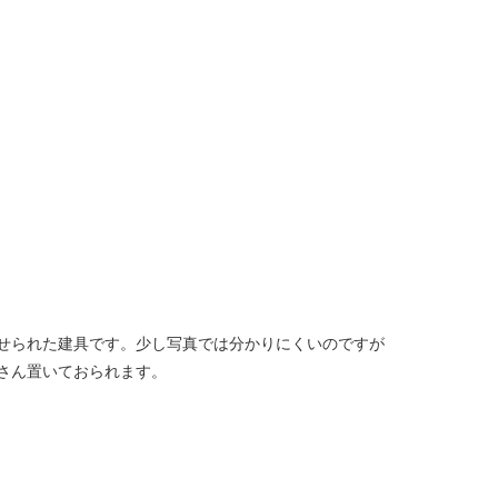
せられた建具です。少し写真では分かりにくいのですが
さん置いておられます。