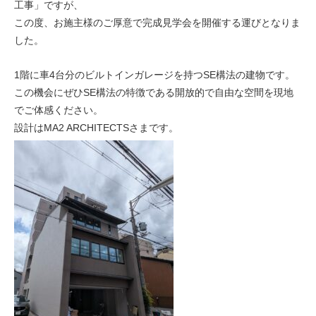
工事」ですが、
この度、お施主様のご厚意で完成見学会を開催する運びとなりま
した。
1階に車4台分のビルトインガレージを持つSE構法の建物です。
この機会にぜひSE構法の特徴である開放的で自由な空間を現地
でご体感ください。
設計はMA2 ARCHITECTSさまです。