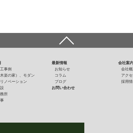
例
最新情報
会社案
施工事例
お知らせ
会社概
（木楽の家）、モダン
コラム
アクセ
・リノベーション
ブログ
採用情
施設
お問い合わせ
事務所
仕事