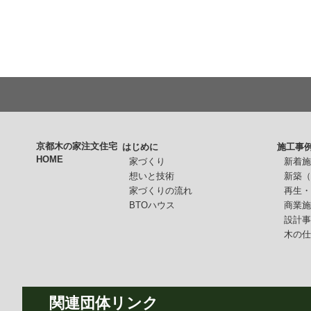
京都木の家注文住宅
はじめに
施工事
HOME
家づくり
新着
想いと技術
新築
家づくりの流れ
再生
BTOハウス
商業
設計
木の
関連団体リンク