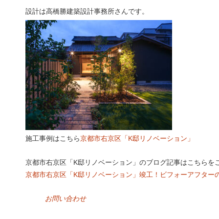
設計は高橋勝建築設計事務所さんです。
施工事例はこちら
京都市右京区「K邸リノベーション」
京都市右京区「K邸リノベーション」のブログ記事はこちらを
京都市右京区「K邸リノベーション」竣工！ビフォーアフター
お問い合わせ