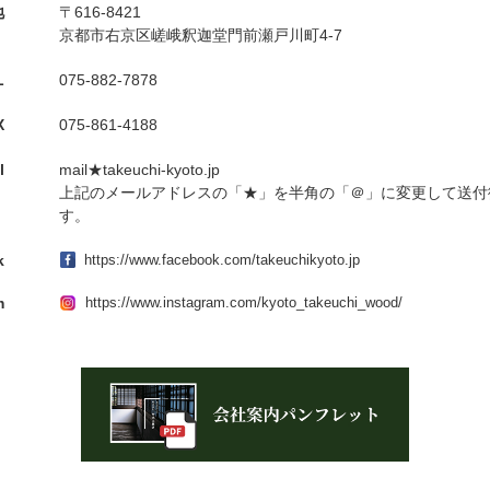
地
〒616-8421
京都市右京区嵯峨釈迦堂門前瀬戸川町4-7
L
075-882-7878
X
075-861-4188
l
mail★takeuchi-kyoto.jp
上記のメールアドレスの「★」を半角の「＠」に変更して送付
す。
k
https://www.facebook.com/takeuchikyoto.jp
m
https://www.instagram.com/kyoto_takeuchi_wood/