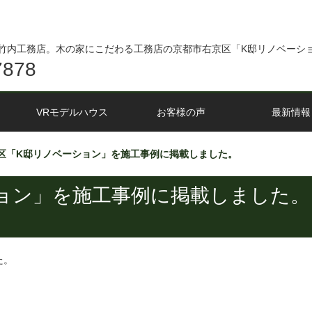
竹内工務店。木の家にこだわる工務店の京都市右京区「K邸リノベーシ
7878
VRモデルハウス
お客様の声
最新情報
区「K邸リノベーション」を施工事例に掲載しました。
ョン」を施工事例に掲載しました。
た。