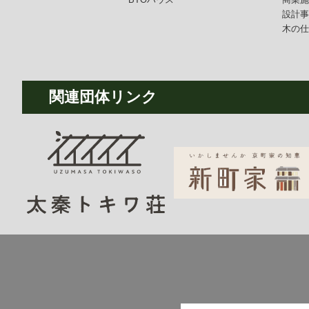
設計
木の
関連団体リンク