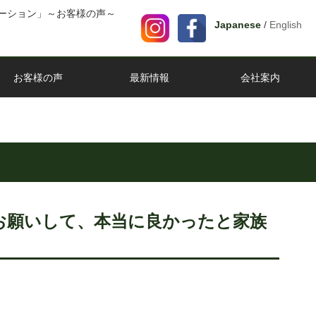
ーション」～お客様の声～
Japanese
/
English
お客様の声
最新情報
会社案内
お願いして、本当に良かったと家族