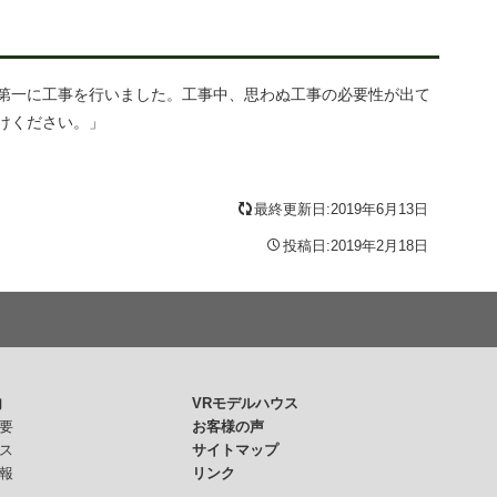
第一に工事を行いました。工事中、思わぬ工事の必要性が出て
けください。」
最終更新日:2019年6月13日
投稿日:2019年2月18日
内
VRモデルハウス
要
お客様の声
ス
サイトマップ
報
リンク