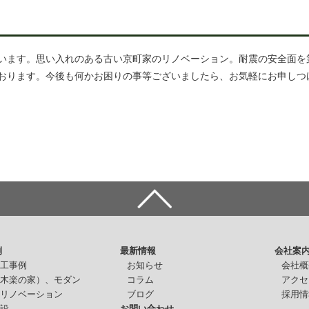
います。思い入れのある古い京町家のリノベーション。耐震の安全面を
おります。今後も何かお困りの事等ございましたら、お気軽にお申しつ
例
最新情報
会社案
施工事例
お知らせ
会社概
（木楽の家）、モダン
コラム
アクセ
・リノベーション
ブログ
採用情
施設
お問い合わせ