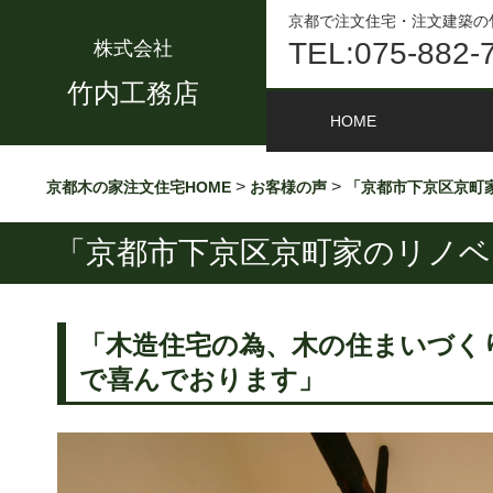
京都で注文住宅・注文建築の
TEL:075-882-
株式会社
竹内工務店
HOME
>
>
京都木の家注文住宅HOME
お客様の声
「京都市下京区京町
「京都市下京区京町家のリノベ
「木造住宅の為、木の住まいづく
で喜んでおります」