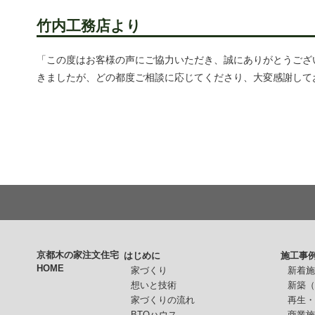
竹内工務店より
「この度はお客様の声にご協力いただき、誠にありがとうござ
きましたが、どの都度ご相談に応じてくださり、大変感謝して
京都木の家注文住宅
はじめに
施工事
HOME
家づくり
新着
想いと技術
新築
家づくりの流れ
再生
BTOハウス
商業