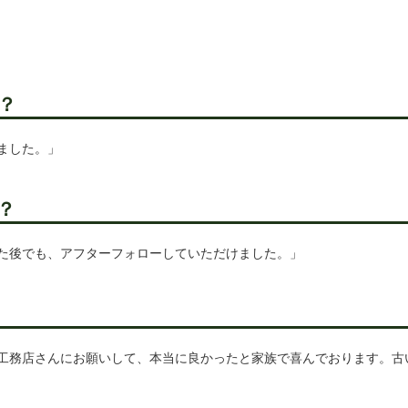
？
ました。」
？
た後でも、アフターフォローしていただけました。」
工務店さんにお願いして、本当に良かったと家族で喜んでおります。古