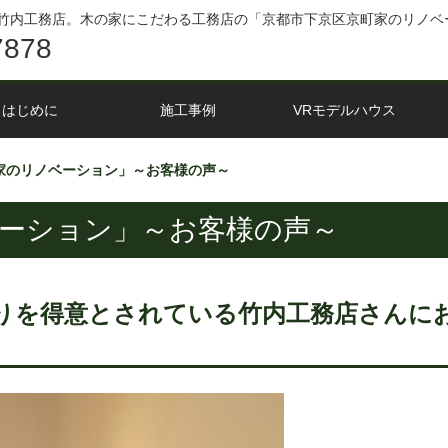
竹内工務店。木の家にこだわる工務店の「京都市下京区京町家のリノベ
7878
はじめに
施工事例
VRモデルハウス
家のリノベーション」～お客様の声～
ーション」～お客様の声～
りを得意とされている竹内工務店さんに