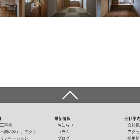
例
最新情報
会社案
施工事例
お知らせ
会社概
（木楽の家）、モダン
コラム
アクセ
・リノベーション
ブログ
採用情