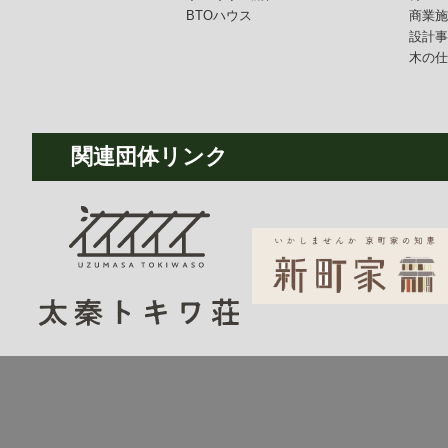
BTOハウス
商業
設計
木の
関連団体リンク