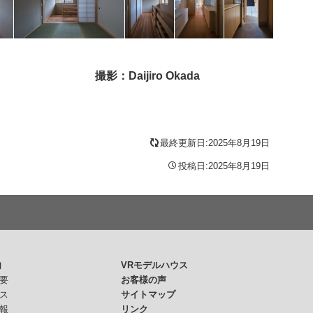
撮影：Daijiro Okada
最終更新日:2025年8月19日
投稿日:2025年8月19日
内
VRモデルハウス
要
お客様の声
ス
サイトマップ
報
リンク