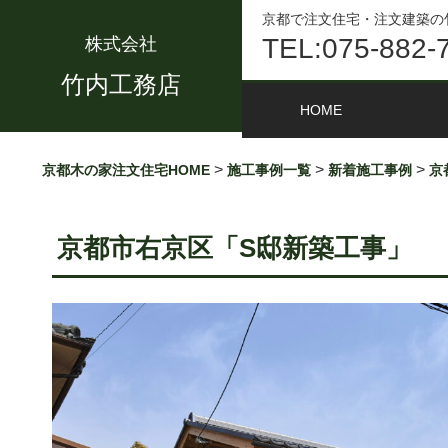
京都で注文住宅・注文建築の
TEL:075-882-
株式会社
竹内工務店
HOME
>
>
>
京都木の家注文住宅HOME
施工事例一覧
新着施工事例
京
京都市右京区「S邸新築工事」