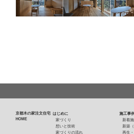
京都木の家注文住宅
はじめに
施工事
HOME
家づくり
新着
想いと技術
新築
家づくりの流れ
再生