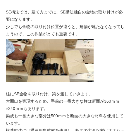
SE構法では、建て方までに、SE構法独自の金物の取り付けが必
要になります。
少しでも金物の取り付け位置が違うと、建物が建たなくなってし
まうので、この作業がとても重要です。
柱にSE金物を取り付け、梁を渡していきます。
大開口を実現するため、手前の一番大きな柱は断面が360ｍｍ
×240ｍｍもあります。
梁成も一番大きな部分は500ｍｍと断面の大きな材料を使用して
います。
構造躯体には構造用集成材を使用し、断面の大きな材はオオシュ