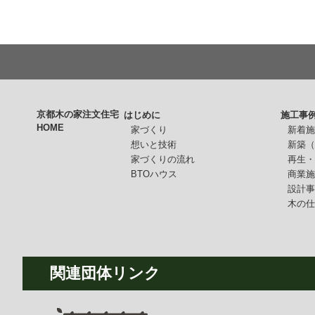
京都木の家注文住宅
はじめに
施工事
HOME
家づくり
新着
想いと技術
新築
家づくりの流れ
再生
BTOハウス
商業
設計
木の
関連団体リンク