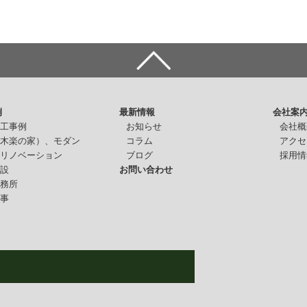
例
最新情報
会社案
施工事例
お知らせ
会社概
（木楽の家）、モダン
コラム
アクセ
・リノベーション
ブログ
採用情
施設
お問い合わせ
事務所
仕事