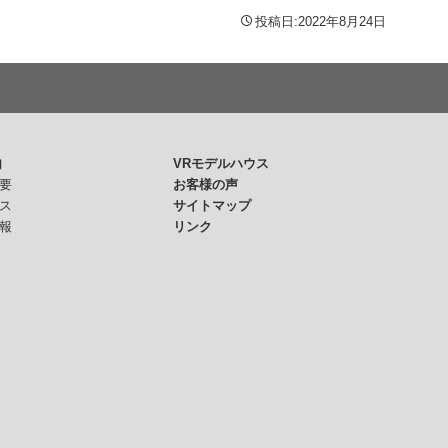
投稿日:2022年8月24日
内
VRモデルハウス
要
お客様の声
ス
サイトマップ
報
リンク