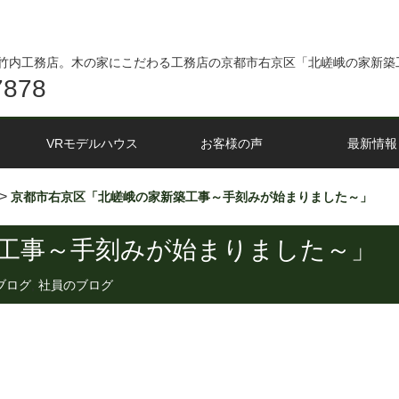
竹内工務店。木の家にこだわる工務店の京都市右京区「北嵯峨の家新築
7878
VRモデルハウス
お客様の声
最新情報
>
京都市右京区「北嵯峨の家新築工事～手刻みが始まりました～」
工事～手刻みが始まりました～」
ブログ
,
社員のブログ