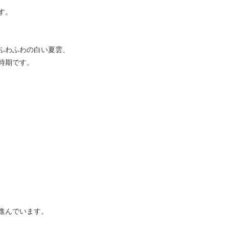
す。
ふわふわの白い夏雲、
時期です。
進んでいます。