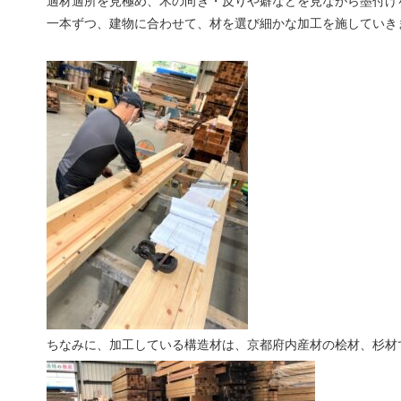
適材適所を見極め、木の向き・反りや癖などを見ながら墨付け
一本ずつ、建物に合わせて、材を選び細かな加工を施していき
ちなみに、加工している構造材は、京都府内産材の桧材、杉材