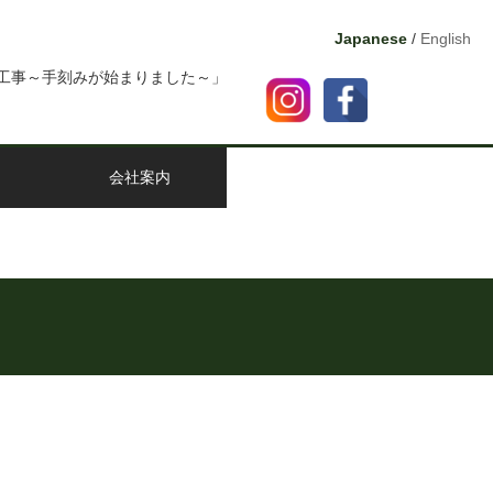
Japanese
/
English
工事～手刻みが始まりました～」
会社案内