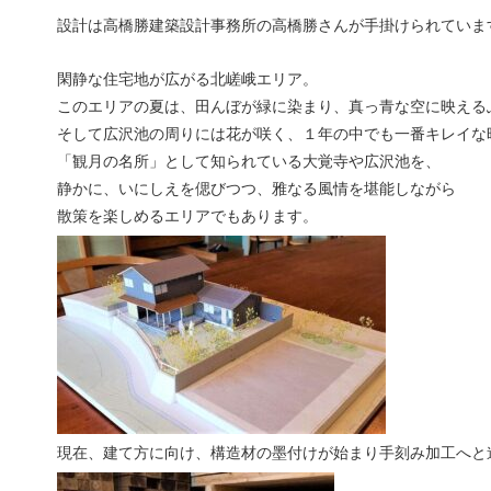
設計は高橋勝建築設計事務所の高橋勝さんが手掛けられていま
閑静な住宅地が広がる北嵯峨エリア。
このエリアの夏は、田んぼが緑に染まり、真っ青な空に映える
そして広沢池の周りには花が咲く、１年の中でも一番キレイな
「観月の名所」として知られている大覚寺や広沢池を、
静かに、いにしえを偲びつつ、雅なる風情を堪能しながら
散策を楽しめるエリアでもあります。
現在、建て方に向け、構造材の墨付けが始まり手刻み加工へと