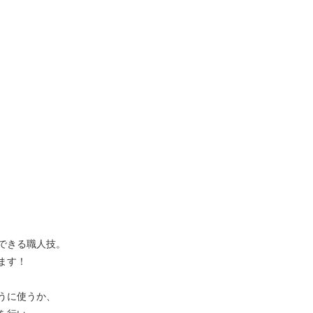
できる職人技。
ます！
うに使うか、