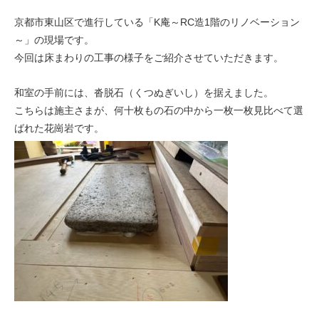
京都市東山区で進行している「K庵～RC造1階のリノベーション
～」の現場です。
今回は床まわりの工事の様子をご紹介させていただきます。
和室の手前には、沓脱石（くつぬぎいし）を据えました。
こちらは施主さまが、何十枚もの石の中から一枚一枚見比べて選
ばれた花崗岩です。