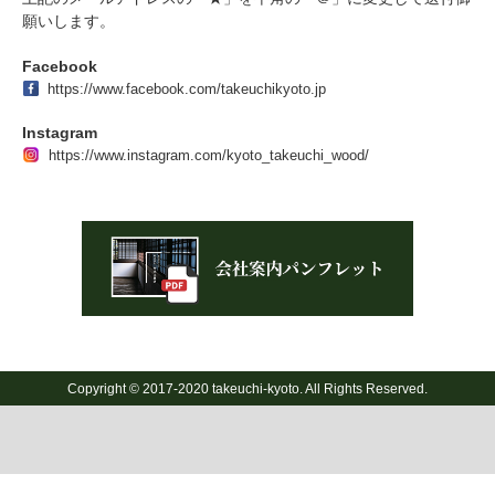
願いします。
Facebook
https://www.facebook.com/takeuchikyoto.jp
Instagram
https://www.instagram.com/kyoto_takeuchi_wood/
Copyright © 2017-2020 takeuchi-kyoto. All Rights Reserved.