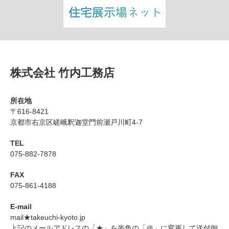
株式会社 竹内工務店
所在地
〒616-8421
京都市右京区嵯峨釈迦堂門前瀬戸川町4-7
TEL
075-882-7878
FAX
075-861-4188
E-mail
mail★takeuchi-kyoto.jp
上記のメールアドレスの「★」を半角の「＠」に変更して送付御