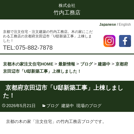
株式会社
竹内工務店
Japanese
/
English
京都で注文住宅・注文建築の竹内工務店。木の家にこだ
わる工務店の京都府京田辺市「U邸新築工事」上棟しま
した！
TEL:075-882-7878
>
>
>
>
京都木の家注文住宅HOME
最新情報
ブログ
建築中
京都府
京田辺市「U邸新築工事」上棟しました！
京都府京田辺市「U邸新築工事」上棟しまし
た！
2026年5月21日
ブログ
,
建築中
,
現場のブログ
京都の木の家「注文住宅」の竹内工務店ブログです。