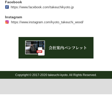
Facebook
https://www.facebook.com/takeuchikyoto.jp
Instagram
https://www.instagram.com/kyoto_takeuchi_wood/
Copyright © 2017-2020 takeuchi-kyoto. All Rights Reserved.