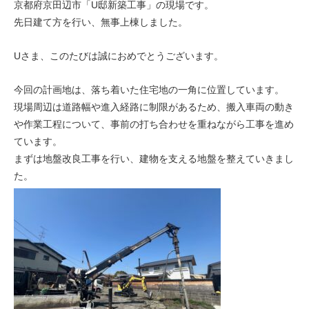
京都府京田辺市「U邸新築工事」の現場です。
先日建て方を行い、無事上棟しました。
Uさま、このたびは誠におめでとうございます。
今回の計画地は、落ち着いた住宅地の一角に位置しています。
現場周辺は道路幅や進入経路に制限があるため、搬入車両の動き
や作業工程について、事前の打ち合わせを重ねながら工事を進め
ています。
まずは地盤改良工事を行い、建物を支える地盤を整えていきまし
た。