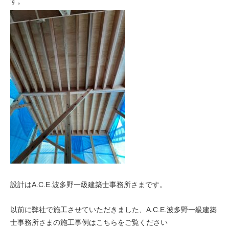
す。
設計はA.C.E.波多野一級建築士事務所さまです。
以前に弊社で施工させていただきました、A.C.E.波多野一級建築
士事務所さまの施工事例はこちらをご覧ください