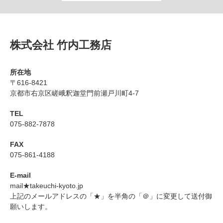
株式会社 竹内工務店
所在地
〒616-8421
京都市右京区嵯峨釈迦堂門前瀬戸川町4-7
TEL
075-882-7878
FAX
075-861-4188
E-mail
mail★takeuchi-kyoto.jp
上記のメールアドレスの「★」を半角の「＠」に変更して送付御
願いします。