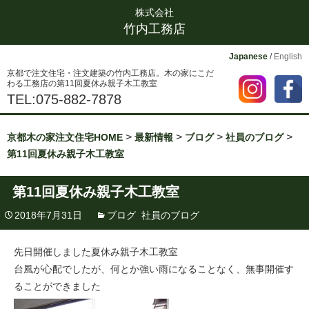
株式会社
竹内工務店
Japanese
/
English
京都で注文住宅・注文建築の竹内工務店。木の家にこだ
わる工務店の第11回夏休み親子木工教室
TEL:075-882-7878
>
>
>
>
京都木の家注文住宅HOME
最新情報
ブログ
社員のブログ
第11回夏休み親子木工教室
第11回夏休み親子木工教室
2018年7月31日
ブログ
,
社員のブログ
先日開催しました夏休み親子木工教室
台風が心配でしたが、何とか強い雨になることなく、無事開催す
ることができました