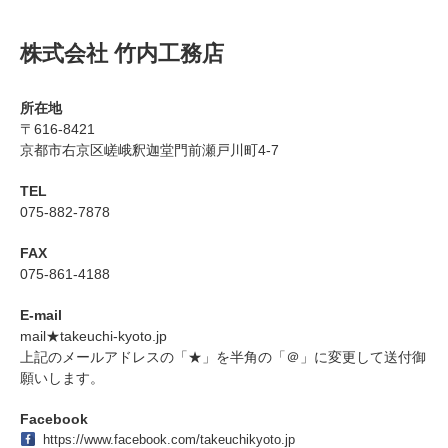
株式会社 竹内工務店
所在地
〒616-8421
京都市右京区嵯峨釈迦堂門前瀬戸川町4-7
TEL
075-882-7878
FAX
075-861-4188
E-mail
mail★takeuchi-kyoto.jp
上記のメールアドレスの「★」を半角の「＠」に変更して送付御
願いします。
Facebook
https://www.facebook.com/takeuchikyoto.jp