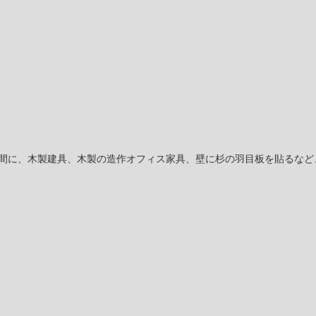
空間に、木製建具、木製の造作オフィス家具、壁に杉の羽目板を貼るなど