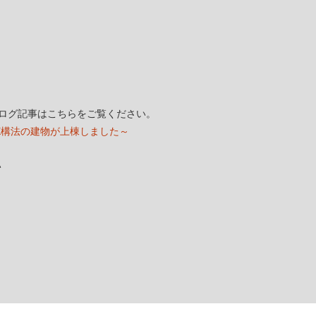
ログ記事はこちらをご覧ください。
E構法の建物が上棟しました～
い