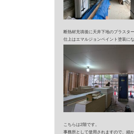
断熱材充填後に天井下地のプラスタ
仕上はエマルジョンペイント塗装に
こちらは2階です。
事務所として使用されますので、細