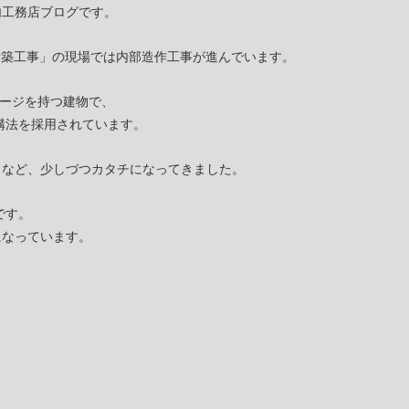
内工務店ブログです。
新築工事」の現場では内部造作工事が進んでいます。
レージを持つ建物で、
構法を採用されています。
りなど、少しづつカタチになってきました。
です。
になっています。