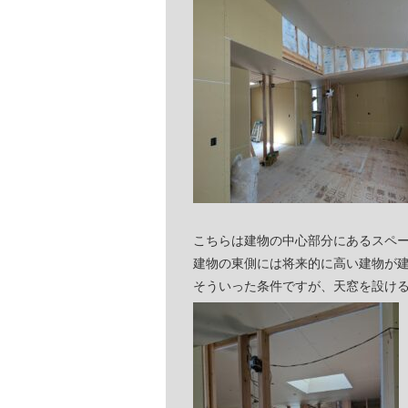
こちらは建物の中心部分にあるスペ
建物の東側には将来的に高い建物が
そういった条件ですが、天窓を設け