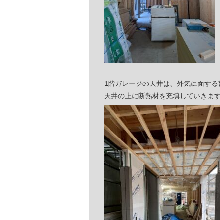
1階ガレージの天井は、外気に面する
天井の上に断熱材を充填していきま