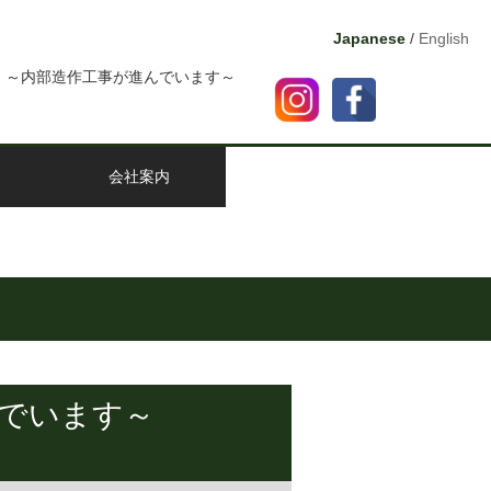
Japanese
/
English
」～内部造作工事が進んでいます～
会社案内
んでいます～