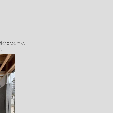
部分となるので、
す。