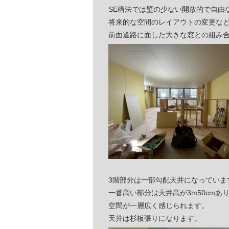
SE構法では壁の少ない開放的で自由
将来的な空間のレイアウトの変更な
前面道路に面した大きな窓との組み
3階部分は一部勾配天井になっていま
一番高い部分は天井高が3m50cmあ
空間が一層広く感じられます。
天井は杉板張りになります。