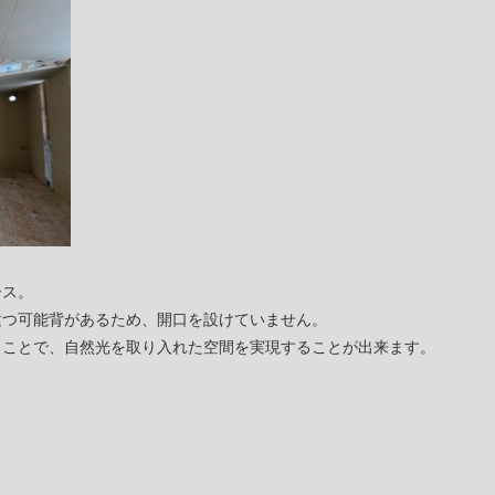
ース。
建つ可能背があるため、開口を設けていません。
ることで、自然光を取り入れた空間を実現することが出来ます。