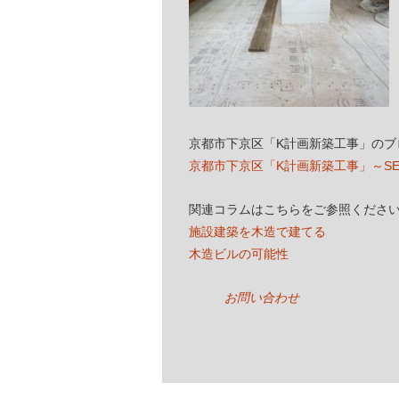
京都市下京区「K計画新築工事」のブ
京都市下京区「K計画新築工事」～S
関連コラムはこちらをご参照くださ
施設建築を木造で建てる
木造ビルの可能性
お問い合わせ