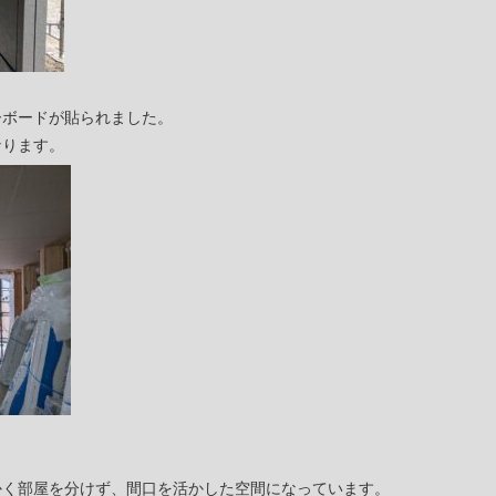
ーボードが貼られました。
なります。
かく部屋を分けず、間口を活かした空間になっています。