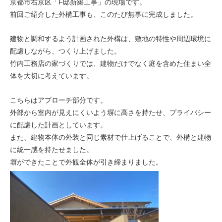
京都市右京区「F邸新築工事」の現場です。
前回ご紹介した外構工事も、このたび無事に完成しました。
建物と調和するよう計画された外構は、敷地の特性や周辺環境に
配慮しながら、つくり上げました。
竹内工務店の家づくりでは、建物だけでなく庭を含めた住まい全
体を大切に考えています。
こちらはアプローチ部分です。
外部から室内が見えにくいよう塀に高さを持たせ、プライバシー
に配慮した計画としています。
また、建物本体の外装と同じ素材で仕上げることで、外構と建物
に統一感を持たせました。
塀ができたことで外観全体が引き締まりました。