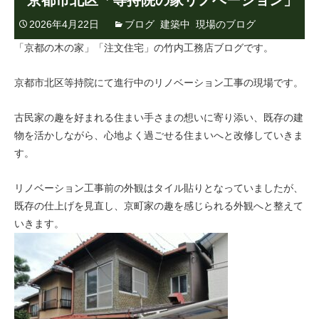
京都市北区「等持院の家リノベーション」
2026年4月22日
ブログ
,
建築中
,
現場のブログ
「京都の木の家」「注文住宅」の竹内工務店ブログです。
京都市北区等持院にて進行中のリノベーション工事の現場です。
古民家の趣を好まれる住まい手さまの想いに寄り添い、既存の建
物を活かしながら、心地よく過ごせる住まいへと改修していきま
す。
リノベーション工事前の外観はタイル貼りとなっていましたが、
既存の仕上げを見直し、京町家の趣を感じられる外観へと整えて
いきます。