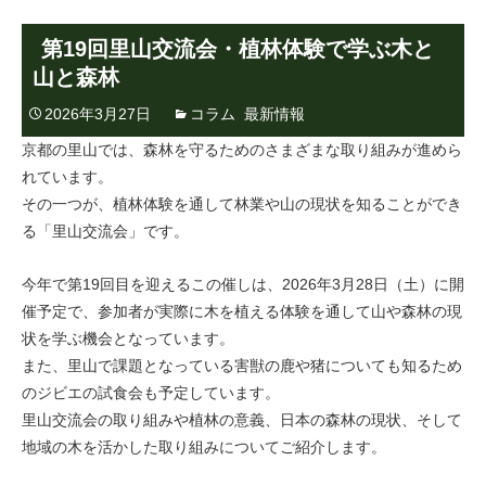
第19回里山交流会・植林体験で学ぶ木と
山と森林
2026年3月27日
コラム
,
最新情報
京都の里山では、森林を守るためのさまざまな取り組みが進めら
れています。
その一つが、植林体験を通して林業や山の現状を知ることができ
る「里山交流会」です。
今年で第19回目を迎えるこの催しは、2026年3月28日（土）に開
催予定で、参加者が実際に木を植える体験を通して山や森林の現
状を学ぶ機会となっています。
また、里山で課題となっている害獣の鹿や猪についても知るため
のジビエの試食会も予定しています。
里山交流会の取り組みや植林の意義、日本の森林の現状、そして
地域の木を活かした取り組みについてご紹介します。