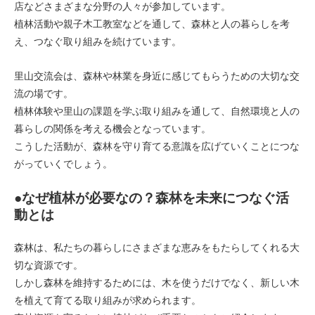
店などさまざまな分野の人々が参加しています。
植林活動や親子木工教室などを通して、森林と人の暮らしを考
え、つなぐ取り組みを続けています。
里山交流会は、森林や林業を身近に感じてもらうための大切な交
流の場です。
植林体験や里山の課題を学ぶ取り組みを通して、自然環境と人の
暮らしの関係を考える機会となっています。
こうした活動が、森林を守り育てる意識を広げていくことにつな
がっていくでしょう。
●なぜ植林が必要なの？森林を未来につなぐ活
動とは
森林は、私たちの暮らしにさまざまな恵みをもたらしてくれる大
切な資源です。
しかし森林を維持するためには、木を使うだけでなく、新しい木
を植えて育てる取り組みが求められます。