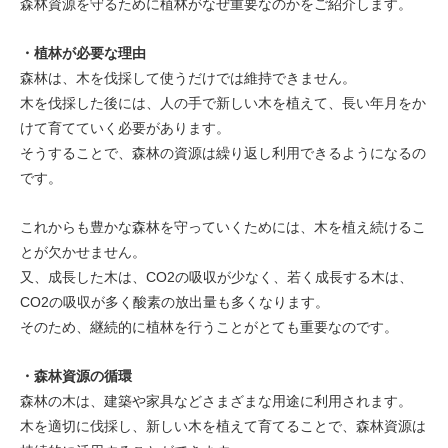
森林資源を守るために植林がなぜ重要なのかをご紹介します。
・植林が必要な理由
森林は、木を伐採して使うだけでは維持できません。
木を伐採した後には、人の手で新しい木を植えて、長い年月をか
けて育てていく必要があります。
そうすることで、森林の資源は繰り返し利用できるようになるの
です。
これからも豊かな森林を守っていくためには、木を植え続けるこ
とが欠かせません。
又、成長した木は、CO2の吸収が少なく、若く成長する木は、
CO2の吸収が多く酸素の放出量も多くなります。
そのため、継続的に植林を行うことがとても重要なのです。
・森林資源の循環
森林の木は、建築や家具などさまざまな用途に利用されます。
木を適切に伐採し、新しい木を植えて育てることで、森林資源は