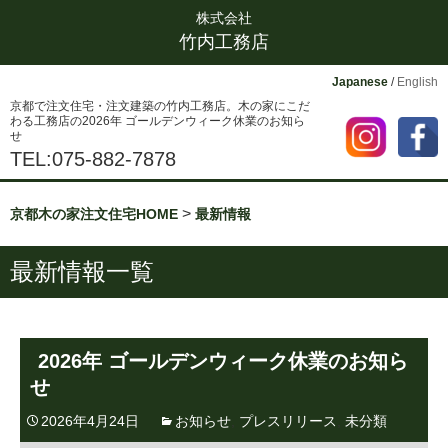
株式会社
竹内工務店
Japanese
/
English
京都で注文住宅・注文建築の竹内工務店。木の家にこだ
わる工務店の2026年 ゴールデンウィーク休業のお知ら
せ
TEL:075-882-7878
>
京都木の家注文住宅HOME
最新情報
最新情報一覧
2026年 ゴールデンウィーク休業のお知ら
せ
2026年4月24日
お知らせ
,
プレスリリース
,
未分類