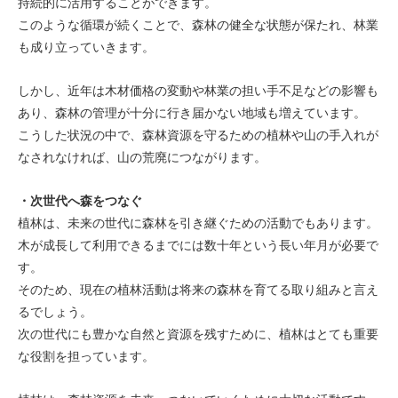
持続的に活用することができます。
このような循環が続くことで、森林の健全な状態が保たれ、林業
も成り立っていきます。
しかし、近年は木材価格の変動や林業の担い手不足などの影響も
あり、森林の管理が十分に行き届かない地域も増えています。
こうした状況の中で、森林資源を守るための植林や山の手入れが
なされなければ、山の荒廃につながります。
・次世代へ森をつなぐ
植林は、未来の世代に森林を引き継ぐための活動でもあります。
木が成長して利用できるまでには数十年という長い年月が必要で
す。
そのため、現在の植林活動は将来の森林を育てる取り組みと言え
るでしょう。
次の世代にも豊かな自然と資源を残すために、植林はとても重要
な役割を担っています。