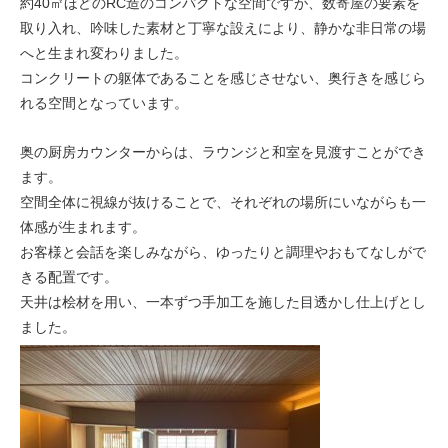
約40㎡ほどのRC造のコンパクトな空間ですが、数寄屋の要素を
取り入れ、吟味した素材と丁寧な設えにより、静かな非日常の場
へと生まれ変わりました。
コンクリートの躯体であることを感じさせない、奥行きを感じら
れる空間となっています。
奥の厨房カウンターからは、ラウンジと和室を見渡すことができ
ます。
空間全体に視線が抜けることで、それぞれの場所にいながらも一
体感が生まれます。
お客様と会話を楽しみながら、ゆったりと調理やおもてなしがで
きる配置です。
天井は桧材を用い、一本ずつ手加工を施した目透かし仕上げとし
ました。