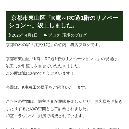
京都市東山区「K庵～RC造1階のリノベー
ション～」竣工しました。
2026年4月1日
ブログ
,
現場のブログ
京都の木の家「注文住宅」の竹内工務店ブログです。
京都市東山区「K庵～RC造1階のリノベーション～」の現場は、
竣工しお引渡しをさせていただきました。
この度は誠におめでとうございます！
今回は、K庵竣工の様子をご紹介いたします。
こちらの空間は、施主さまが趣味を楽しんだり、お客様をお招き
したりするための空間として計画されました。
和室・ラウンジ・厨房で構成されています。