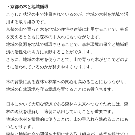
・京都の木と地域循環
こうした状況の中で注目されているのが、地域の木材を地域で活
用する取り組みです。
京都の山で育った木を地域の住宅や建築に利用することで、林業
を支えるとともに森林の手入れにもつながります。
地域の資源を地域で循環させることで、森林環境の保全と地域経
済の活性化の両方に貢献することができます。
さらに、地域の木材を使うことで、山で育った木がどこでどのよ
うに使われているのかが見えやすくなります。
木の背景にある森林や林業への関心を高めることにもつながり、
地域の自然環境を守る意識を育てることにも役立ちます。
日本において大切な資源である森林を未来へつなぐためには、森
林の現状を理解し、適切に活用していくことが重要です。
地域の木材を積極的に使うことは、山の手入れを進めることにも
つながります。
森林と地域社会の関係を大切にする取り組みが、林業を続けてい