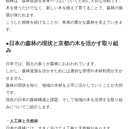
植林は、森林資源を未来へつないでいくために大切な活動です。
木を使うだけでなく、新しい木を植えて育てることで、森林の循
環が保たれます。
こうした植林を続けることが、将来の豊かな森林を支えていきま
す。
●日本の森林の現状と京都の木を活かす取り組
み
日本では、国土の多くが森林におおわれています。
しかし、森林資源を活かすためには適切な管理や木材利用が欠か
せません。
森林の現状を知り、地域の木材を上手に活かしていくことが大切
です。
現在の日本の森林構成と課題、そして地域の木を活用する取り組
みについてご紹介します。
・人工林と天然林
日本の森林には、大きく分けて人工林と天然林があります。