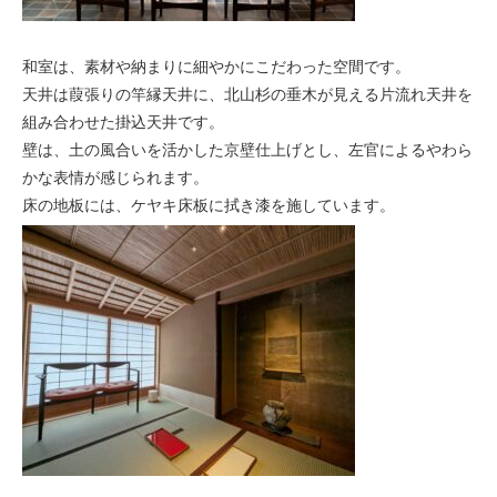
和室は、素材や納まりに細やかにこだわった空間です。
天井は葭張りの竿縁天井に、北山杉の垂木が見える片流れ天井を
組み合わせた掛込天井です。
壁は、土の風合いを活かした京壁仕上げとし、左官によるやわら
かな表情が感じられます。
床の地板には、ケヤキ床板に拭き漆を施しています。