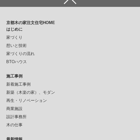
ビ
ゲ
京都木の家注文住宅HOME
ー
はじめに
シ
家づくり
想いと技術
ョ
家づくりの流れ
ン
BTOハウス
施工事例
新着施工事例
新築（木楽の家）、モダン
再生・リノベーション
商業施設
設計事務所
木の仕事
最新情報