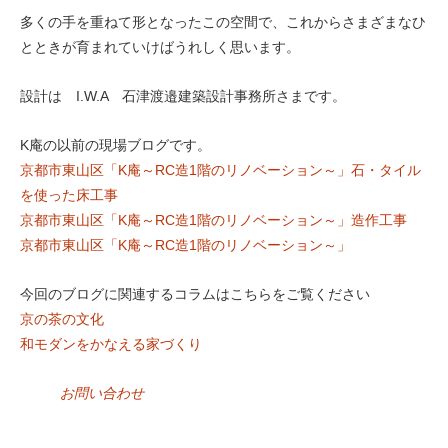
多くの手を重ねて形となったこの空間で、これからさまざまなひ
とときが育まれていけばうれしく思います。
設計は I.W.A 石津渡邉建築設計事務所さまです。
K庵の以前の現場ブログです。
京都市東山区「K庵～RC造1階のリノベーション～」石・タイル
を使った床工事
京都市東山区「K庵～RC造1階のリノベーション～」造作工事
京都市東山区「K庵～RC造1階のリノベーション～」
今回のブログに関連するコラムはこちらをご覧ください
京の茶の文化
和モダンをかなえる家づくり
お問い合わせ