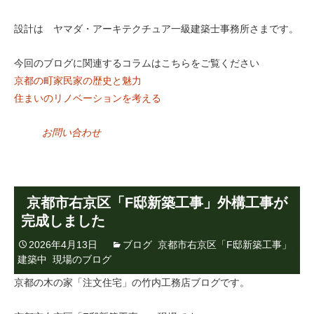
設計は ヤマダ・アーキテクチュア一級建築士事務所さまです。
今回のブログに関連するコラムはこちらをご覧ください
京都の町家民家の歴史と魅力
住まいのリノベーションを考える
お問い合わせ
京都市右京区「F邸新築工事」外構工事が
完成しました
2026年4月13日
ブログ
,
京都市右京区「F邸新築工事」
,
建築中
,
現場のブログ
京都の木の家「注文住宅」の竹内工務店ブログです。