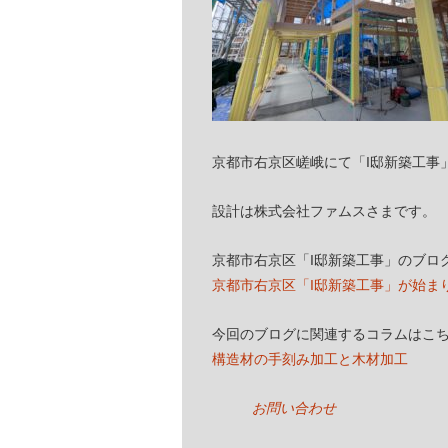
京都市右京区嵯峨にて「I邸新築工事
設計は株式会社ファムスさまです。
京都市右京区「I邸新築工事」のブロ
京都市右京区「I邸新築工事」が始ま
今回のブログに関連するコラムはこ
構造材の手刻み加工と木材加工
お問い合わせ