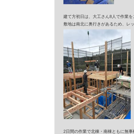
建て方初日は、大工さん8人で作業を
敷地は南北に奥行きがあるため、レ
2日間の作業で北棟・南棟ともに無事