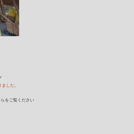
」
グ
りました。
ちらをご覧ください