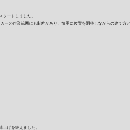
スタートしました。
ッカーの作業範囲にも制約があり、慎重に位置を調整しながらの建て方
棟上げを終えました。