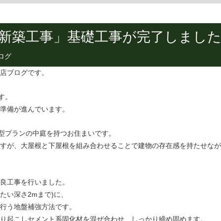
邸新築工事」基礎工事が完了しまし
ログ
店ブログです。
す。
準備が進んでいます。
字型プランの中庭を持つお住まいです。
すが、大屋根と下屋根を組み合わせることで建物の存在感を持たせなが
良工事を行いました。
たい深さ2mまで)に、
行う地盤補強方法です。
り起こしセメント系固化材を混ぜ合わせ、しっかり締め固めます。