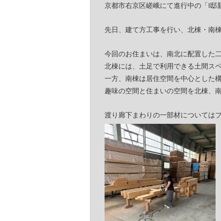
京都市右京区嵯峨にて進行中の「I邸
先日、建て方工事を行い、北棟・南
今回のお住まいは、南北に配置した
北棟には、土足で利用できる土間ス
一方、南棟は居住空間を中心とした構
趣味の空間と住まいの空間を北棟、
渡り廊下まわりの一部材については