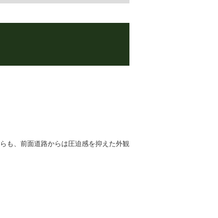
た
らも、前面道路からは圧迫感を抑えた外観