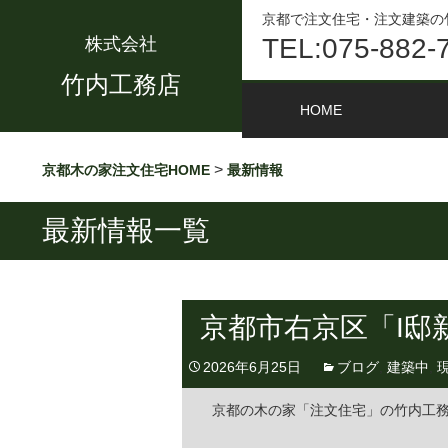
京都で注文住宅・注文建築の
TEL:075-882-
株式会社
竹内工務店
HOME
>
京都木の家注文住宅HOME
最新情報
最新情報一覧
京都市右京区「I邸
2026年6月25日
ブログ
,
建築中
,
京都の木の家「注文住宅」の竹内工