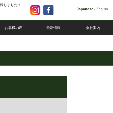
上棟しました！
Japanese
/
English
お客様の声
最新情報
会社案内