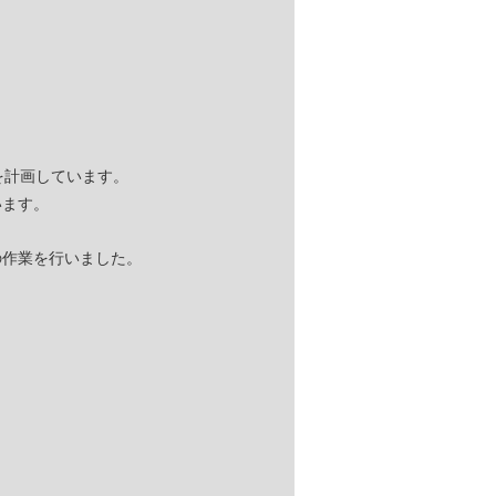
を計画しています。
います。
の作業を行いました。